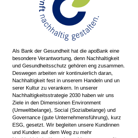
Als Bank der Gesundheit hat die apoBank eine
besondere Verantwortung, denn Nachhaltigkeit
und Gesundheitsschutz gehören eng zusammen.
Deswegen arbeiten wir kontinu
ier
lich daran,
Nachhaltigkeit fest in un
serem Handeln und un
serer Kultur zu verankern. In unserer
Nachhaltigkeits
strategie 2030 haben wir uns
Ziele in den Dimensionen Environment
(Umweltbelange), Social (Sozialbelange) und
Governance (gute Unternehmens
führung), kurz
ESG, gesetzt. Wir beglei
ten unsere Kundinnen
und Kunden auf dem Weg zu mehr