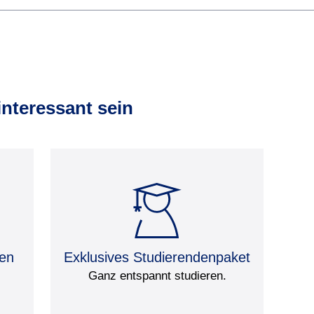
interessant sein
nen
Exklusives Studierendenpaket
Ganz entspannt studieren.