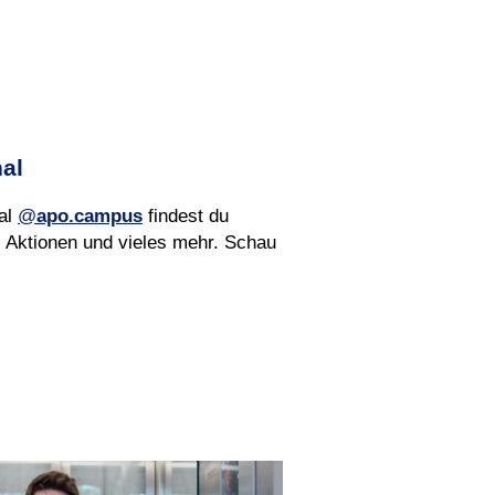
al
al
@
apo.campus
findest du
 Aktionen und vieles mehr. Schau