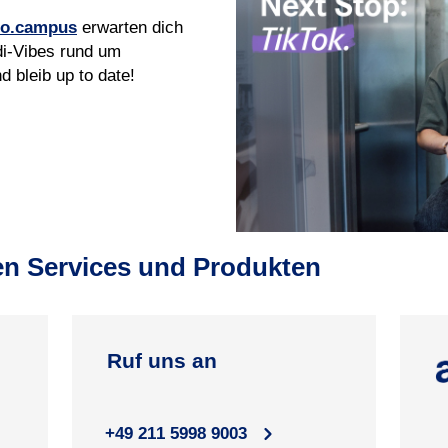
o.campus
erwarten dich
di‑Vibes rund um
 bleib up to date!
en Services und Produkten
Ruf uns an
+49 211 5998 9003