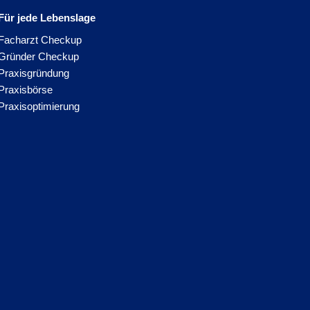
Für jede Lebenslage
Facharzt Checkup
Gründer Checkup
Praxisgründung
Praxisbörse
Praxisoptimierung