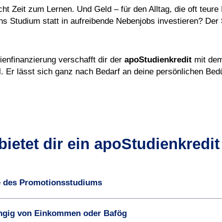
cht Zeit zum Lernen. Und Geld – für den Alltag, die oft teur
 ins Studium statt in aufreibende Nebenjobs investieren? Der
dienfinanzierung verschafft dir der
apoStudienkredit
mit dem
el. Er lässt sich ganz nach Bedarf an deine persönlichen Be
bietet dir ein apoStudienkredit
e des Promotionsstudiums
ängig von Einkommen oder Bafög