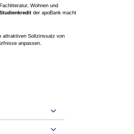
e Fachliteratur, Wohnen und
Studienkredit
der apoBank macht
 attraktiven Sollzinssatz von
dürfnisse anpassen.