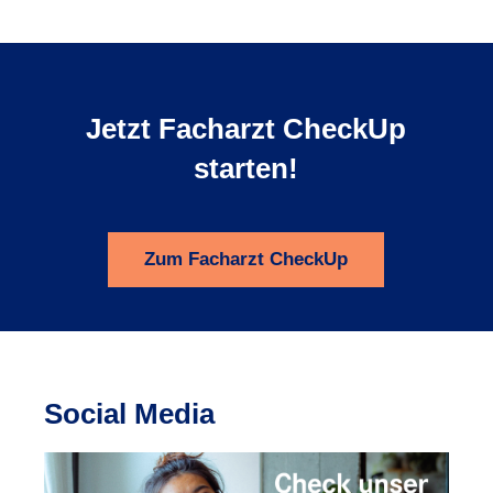
Jetzt Facharzt CheckUp
starten!
Zum Facharzt CheckUp
Social Media