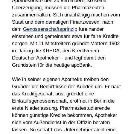
Apothekensterben zu verhindern, so seine
Überzeugung, müssen die Pharmazeuten
zusammenhalten. Sich unabhängig machen vom
Staat und dem damaligen Finanzwesen, nach
dem
Genossenschaftsprinzip
füreinander
einstehen und gemeinsam etwa für faire Kredite
sorgen. Mit 11 Mitstreitern gründet Mattern 1902
in Danzig die KREDA, den Kreditverein
Deutscher Apotheker – und legt damit den
Grundstein für die heutige apoBank.
Wie in seiner eigenen Apotheke treiben den
Gründer die Bedürfnisse der Kunden um. Er baut
das Kreditgeschäft aus, gründet eine
Einkaufsgenossenschaft, eröffnet in Berlin die
erste Niederlassung. Pharmaziestudierende
können günstige Kredite bekommen, Apotheker
sich vom Außendienst in der Offizin beraten
lassen. So schafft das Unternehmertalent eine