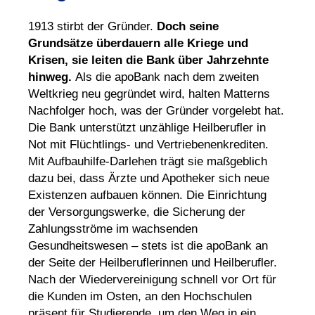
1913 stirbt der Gründer.
Doch seine
Grundsätze überdauern alle Kriege und
Krisen, sie leiten die Bank über Jahrzehnte
hinweg.
Als die apoBank nach dem zweiten
Weltkrieg neu gegründet wird, halten Matterns
Nachfolger hoch, was der Gründer vorgelebt hat.
Die Bank unterstützt unzählige Heilberufler in
Not mit Flüchtlings- und Vertriebenenkrediten.
Mit Aufbauhilfe-Darlehen trägt sie maßgeblich
dazu bei, dass Ärzte und Apotheker sich neue
Existenzen aufbauen können. Die Einrichtung
der Versorgungswerke, die Sicherung der
Zahlungsströme im wachsenden
Gesundheitswesen – stets ist die apoBank an
der Seite der Heilberuflerinnen und Heilberufler.
Nach der Wiedervereinigung schnell vor Ort für
die Kunden im Osten, an den Hochschulen
präsent für Studierende, um den Weg in ein