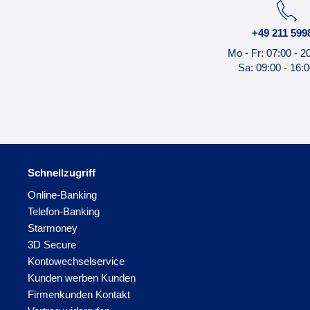
+49 211 599
Mo - Fr: 07:00 - 2
Sa: 09:00 - 16:
Schnellzugriff
Online-Banking
Telefon-Banking
Starmoney
3D Secure
Kontowechselservice
Kunden werben Kunden
Firmenkunden Kontakt