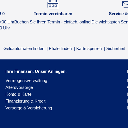
8 0
Termin vereinbaren
Service &
0:00 Uhr
Buchen Sie Ihren Termin - einfach, online!
Die wichtigsten Ser
00 Uhr
Geldautomaten finden
Filiale finden
Karte sperren
Sicherheit
Ihre Finanzen. Unser Anliegen.
Vermögensverwaltung
Altersvorsorge
Konto & Karte
Finanzierung & Kredit
Vorsorge & Versicherung