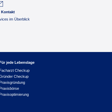
 Kontakt
vices im Überblick
Für jede Lebenslage
Facharzt Checkup
Gründer Checkup
Praxisgründung
Praxisbörse
Praxisoptimierung