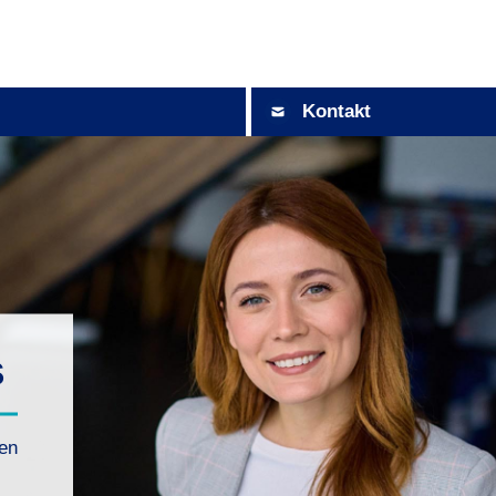
Kontakt
s
nen