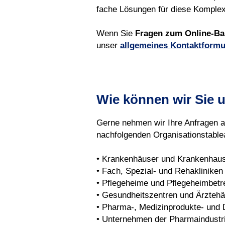
fache Lösun
gen für diese Komplex
Wenn Sie
Fragen zum Online-Ba
unser
allgemeines Kontaktformu
Wie können wir Sie 
Gerne nehmen wir Ihre Anfragen a
nachfolgenden Organisationstablea
• Krankenhäuser und Krankenhau
• Fach, Spezial- und Rehakliniken
• Pflegeheime und Pflegeheimbetr
• Gesundheitszentren und Ärzteh
• Pharma-, Medizinprodukte- und 
• Unternehmen der Pharmaindustri