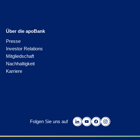
Über die apoBank
Presse
Investor Relations
Mitgliedschaft
Nachhaltigkeit
Karriere
Folgen Sie uns auf