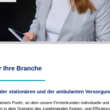
r Ihre Branche
 der stationären und der ambulanten Versorgun
 einem Punkt, an dem unsere Firmen
kunden individuelle und
um in dem Szena
rio des zuneh
menden Kosten- und Effizienz