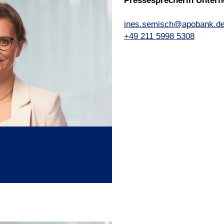
Pressesprecherin Unte
ines.semisch@apobank.d
+49 211 5998 5308