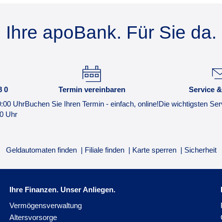
Ihre apoBank. Für Sie da.
8 0
Termin vereinbaren
Service &
0:00 Uhr
Buchen Sie Ihren Termin - einfach, online!
Die wichtigsten Ser
00 Uhr
Geldautomaten finden
Filiale finden
Karte sperren
Sicherheit
Ihre Finanzen. Unser Anliegen.
Vermögensverwaltung
Altersvorsorge