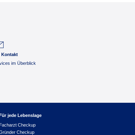
 Kontakt
vices im Überblick
Für jede Lebenslage
Facharzt Checkup
Gründer Checkup