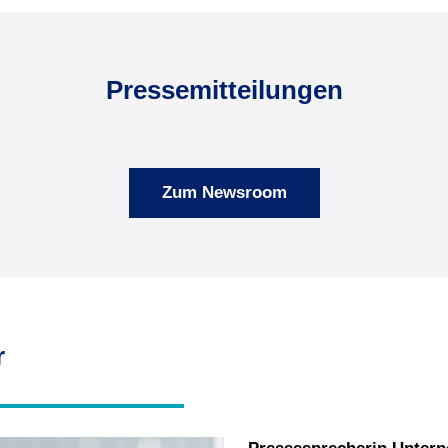
Pressemitteilungen
Zum Newsroom
r