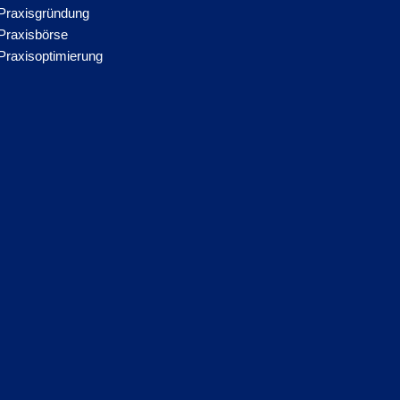
Praxisgründung
Praxisbörse
Praxisoptimierung