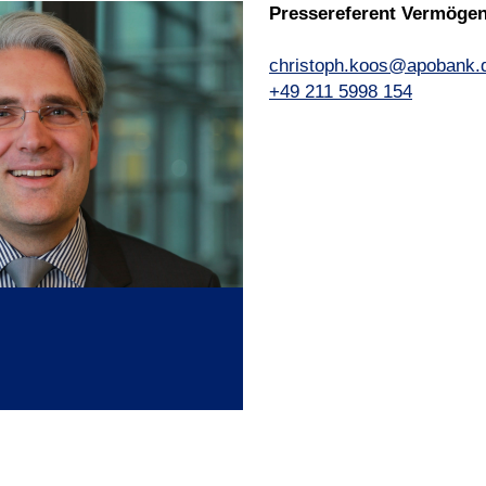
Pressereferent Vermöge
christoph.koos@apobank.
+49 211 5998 154