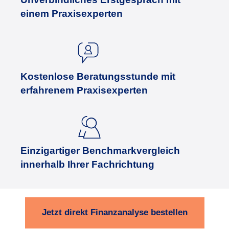
einem Pra
xis
experten
Kostenlose Beratungsstunde mit
erfahrenem Praxisexperten
Einzigartiger Benchmarkvergleich
innerhalb Ihrer Fachrichtung
Jetzt direkt Finanzanalyse bestellen