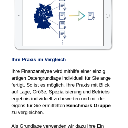
Ihre Praxis im Vergleich
Ihre Finanzanalyse wird mithilfe einer einzig
artigen Daten
grundlage individuell für Sie ange
fertigt. So ist es mög
lich, Ihre Praxis mit Blick
auf Lage, Größe, Spezia
lisie
rung und Betriebs
ergebnis indivi
duell zu bewer
ten und mit der
eigens für Sie ermit
telten
Bench
mark-Gruppe
zu vergleichen.
Als Grundlage verwen
den wir dazu Ihre Ein