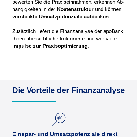
bewerten Sie die Praxis­einnahmen, erkennen Ab­
hängig­keiten in der
Kosten­struktur
und können
versteck­te Umsatz­poten­ziale aufdecken
.
Zusätzlich liefert die Finanzanalyse der apoBank
Ihnen übersichtlich strukturierte und wertvolle
Impulse zur Praxisoptimierung.
Die Vorteile der Finanzanalyse
Einspar- und Umsatzpotenziale direkt