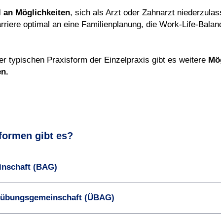
l an Möglichkeiten
, sich als Arzt oder Zahnarzt niederzula
arriere optimal an eine Familienplanung, die Work-Life-Balan
r typischen Praxisform der Einzelpraxis gibt es weitere
Mög
n.
formen gibt es?
nschaft (BAG)
sübungs­gemeinschaft (ÜBAG)