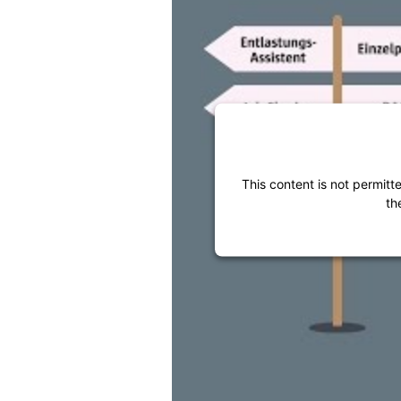
This content is not permitt
th