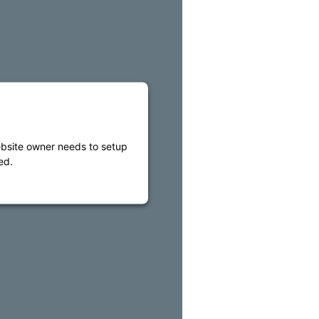
website owner needs to setup
ed.