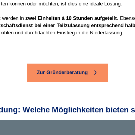
tarten können oder möchten, ist dies eine ideale Lösung.
 werden in
zwei Einheiten à 10 Stunden aufgeteilt
. Ebenso
tschaftsdienst bei einer Teilzulassung entsprechend halb
exiblen und durchdachten Einstieg in die Niederlassung.
Zur Gründerberatung
dung: Welche Möglichkeiten bieten s