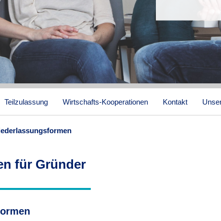
Teilzulassung
Wirtschafts-Kooperationen
Kontakt
Unser
iederlassungsformen
n für Gründer
formen