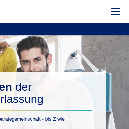
men
der
rlassung
arategemeinschaft - bis Z wie