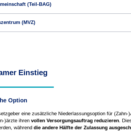
emeinschaft (Teil-BAG)
s­zentrum (MVZ)
amer Einstieg
che Option
etzgeber eine zusätzliche Niederlassungsoption für (Zahn-
n-)ärzte ihren
vollen Versorgungsauftrag reduzieren
. Die
erden, während
die andere Hälfte der Zulassung ausgesch