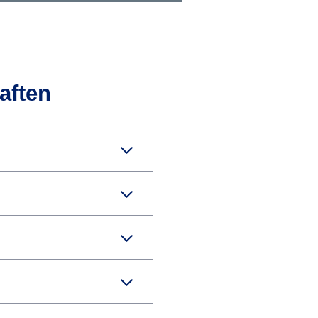
aften