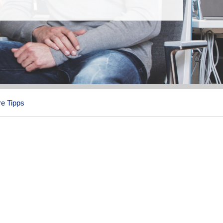
e Tipps