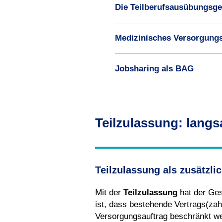
Die Teilberufsausübungs­g
Medizinisches Versorgung
Jobsharing als BAG
Teilzulassung: langs
Teilzulassung als zusätzli
Mit der
Teilzulassung
hat der Ges
ist, dass bestehende Vertrags(zah
Versorgungsauftrag beschränkt w