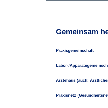
Gemeinsam hei
Praxisgemeinschaft
Labor-/Apparategemeinsch
Ärztehaus (auch: Ärzt­lich
Praxisnetz (Gesundheitsne