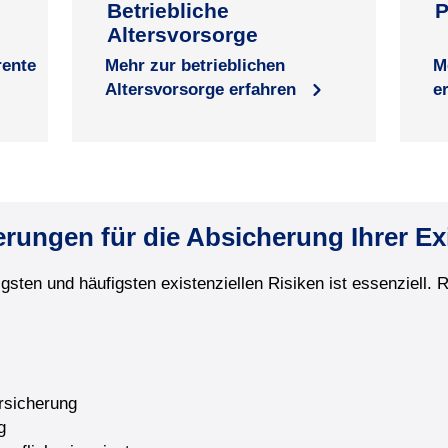
Betriebliche
P
Altersvorsorge
rente
Mehr zur betrieblichen
M
Altersvorsorge erfahren
e
rungen für die Absicherung Ihrer Ex
sten und häufigsten existenziellen Risiken ist essenziell. 
rsicherung
g