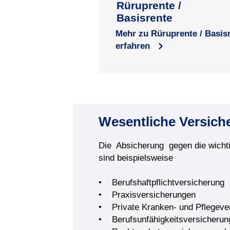
Rüruprente /
Basisrente
Mehr zu Rüruprente / Basis
erfahren
Wesentliche Versiche
Die Absicherung gegen die wichtig
sind beispielsweise
• Berufshaftpflichtversicherung
• Praxisversicherungen
• Private Kranken- und Pflegeve
• Berufsunfähigkeitsversicherun