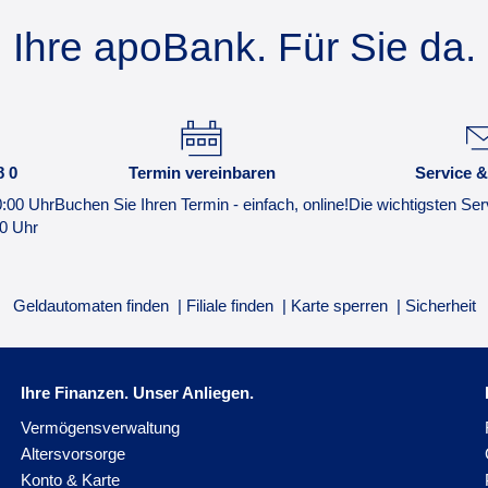
Ihre apoBank. Für Sie da.
8 0
Termin vereinbaren
Service &
0:00 Uhr
Buchen Sie Ihren Termin - einfach, online!
Die wichtigsten Ser
00 Uhr
Geldautomaten finden
Filiale finden
Karte sperren
Sicherheit
Ihre Finanzen. Unser Anliegen.
Vermögensverwaltung
Altersvorsorge
Konto & Karte