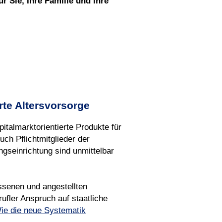
ür Sie, Ihre Familie und Ihre
rte Altersvorsorge
pitalmarktorientierte Produkte für
uch Pflichtmitglieder der
gseinrichtung sind unmittelbar
ssenen und angestellten
rufler Anspruch auf staatliche
ie die neue Systematik