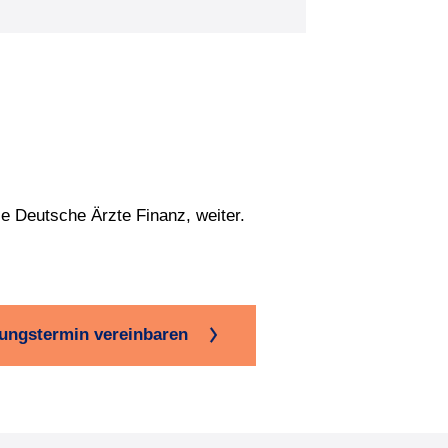
ie Deutsche Ärzte Finanz, weiter.
tungstermin vereinbaren