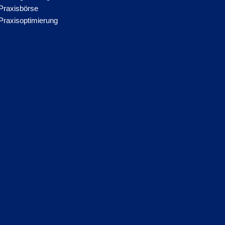
Praxisbörse
Praxisoptimierung