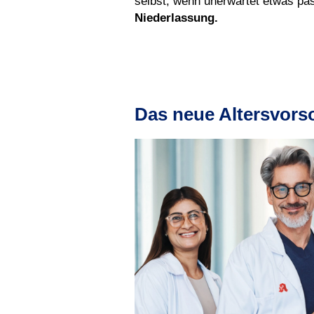
selbst, wenn unerwartet etwas pass
Niederlassung.
Das neue Altersvor