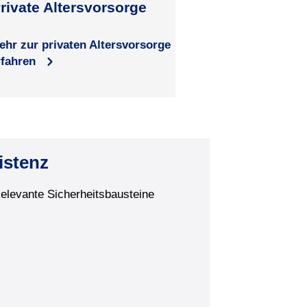
rivate Altersvorsorge
ehr zur privaten Altersvorsorge
rfahren
istenz
Relevante Sicherheitsbausteine