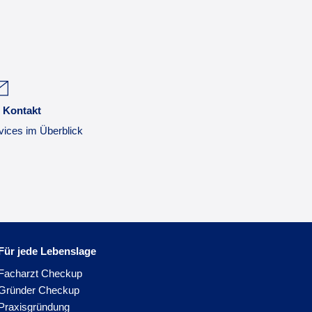
 Kontakt
vices im Überblick
Für jede Lebenslage
Facharzt Checkup
Gründer Checkup
Praxisgründung