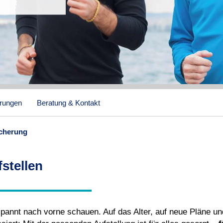
erungen
Beratung & Kontakt
icherung
stellen
spannt nach vorne schauen. Auf das Alter, auf neue Pläne u