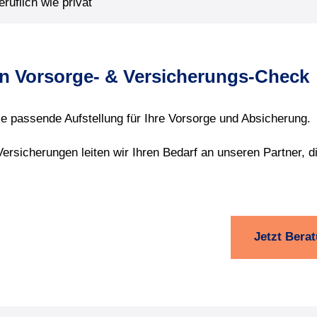
uflich wie privat
ren Vorsorge- & Versicherungs-Check
e passende Aufstellung für Ihre Vorsorge und Absicherung.
rsicherungen leiten wir Ihren Bedarf an unseren Partner, d
Jetzt Bera