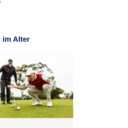
.
 im Alter