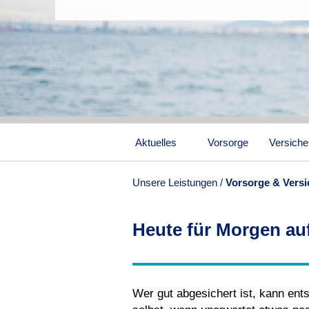
Aktuelles
Vorsorge
Versich
Unsere Leistungen
Vorsorge & Vers
Heute für Morgen auf
Wer gut abgesichert ist, kann ent