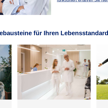
funktioniert erfahren Sie hier
ebausteine für Ihren Lebensstandard