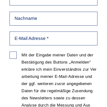
Nachname
E-Mail Adresse
*
Mit der Ein
gabe meiner Daten und der
Bestätigung des Buttons „Anmelden“
erkläre ich mein Ein
ver
ständnis zur Ver
arbeitung meiner E-Mail-Adresse und
der ggf. weiteren zuvor an
ge
gebenen
Daten für die regel
mäßige Zu
sendung
des News
letters sowie zu dessen
Analyse durch die Messung und Aus