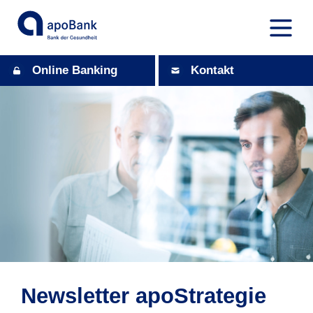
Online Banking
Kontakt
Newsletter apoStrategie