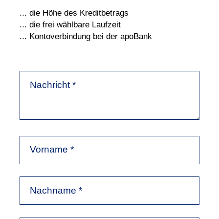
... die Höhe des Kreditbetrags
... die frei wählbare Laufzeit
... Kontoverbindung bei der apoBank
Nachricht
*
Vorname
*
Nachname
*