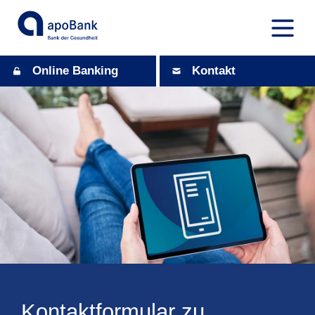
Online Banking
Kontakt
Kontaktformular zu