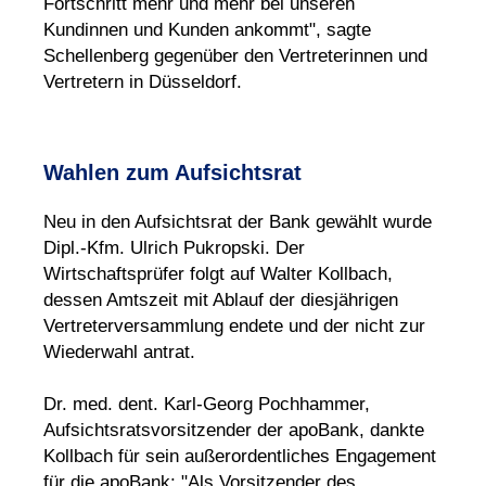
Fortschritt mehr und mehr bei unseren
Kundinnen und Kunden ankommt", sagte
Schellenberg gegenüber den Vertreterinnen und
Vertretern in Düsseldorf.
Wahlen zum Aufsichtsrat
Neu in den Aufsichtsrat der Bank gewählt wurde
Dipl.-Kfm. Ulrich Pukropski. Der
Wirtschaftsprüfer folgt auf Walter Kollbach,
dessen Amtszeit mit Ablauf der diesjährigen
Vertreterversammlung endete und der nicht zur
Wiederwahl antrat.
Dr. med. dent. Karl-Georg Pochhammer,
Aufsichtsratsvorsitzender der apoBank, dankte
Kollbach für sein außerordentliches Engagement
für die apoBank: "Als Vorsitzender des