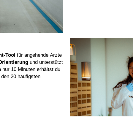
t-Tool
für angehende Ärzte
 Orientierung
und unterstützt
In nur 10 Minuten erhältst du
 den 20 häufigsten