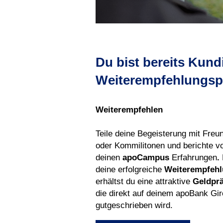
Du bist bereits Kund
Weiterempfehlungsp
Weiterempfehlen
Teile deine Begeisterung mit Freu
oder Kommilitonen und berichte v
deinen
apoCampus
Erfahrungen
.
deine erfolgreiche
Weiterempfeh
erhältst du eine attraktive
Geldpr
die direkt auf deinem apoBank Gi
gutgeschrieben wird.