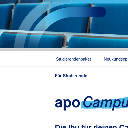
Studierendenpaket
Neukundenp
Für Studierende
Die Ibu für deinen C