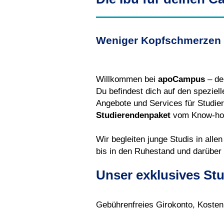
Weniger Kopfschmerzen
Willkommen bei
apoCampus
– de
Du befindest dich auf den speziel
Angebote und Services für Studie
Studierendenpaket
vom Know-how 
Wir begleiten junge Studis in all
bis in den Ruhestand und darüber 
Unser exklusives St
Gebührenfreies Girokonto, Kostenl